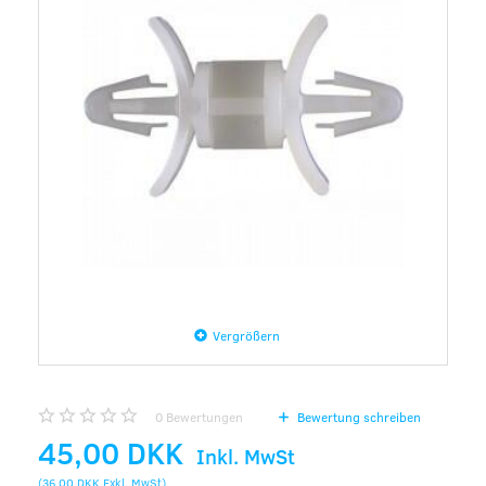
Vergrößern
0
Bewertungen
Bewertung schreiben
45,00 DKK
Inkl. MwSt
(
36,00 DKK
Exkl. MwSt
)