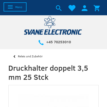
Anzeige ändern
Menü
+45 70253010
Relais und Zubehör
Druckhalter doppelt 3,5
mm 25 Stck