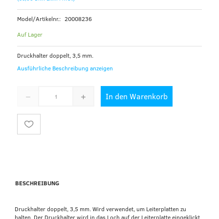
Model/Artikelnr.:
20008236
Auf Lager
Druckhalter doppelt, 3,5 mm.
Ausführliche Beschreibung anzeigen
In den Warenkorb
BESCHREIBUNG
Druckhalter doppelt, 3,5 mm. Wird verwendet, um Leiterplatten zu
halten. Der Druckhalter wird in das Loch auf der Leiterplatte eingeklickt