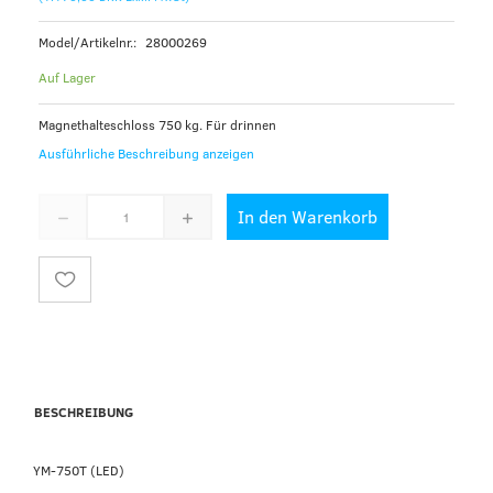
Model/Artikelnr.:
28000269
Auf Lager
Magnethalteschloss 750 kg. Für drinnen
Ausführliche Beschreibung anzeigen
In den Warenkorb
BESCHREIBUNG
YM-750T (LED)