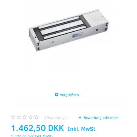
Vergrößern
0
Bewertungen
Bewertung schreiben
1.462,50 DKK
Inkl. MwSt
(
1.170,00 DKK
Exkl. MwSt
)