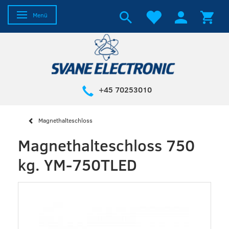
Anzeige ändern
Menü
+45 70253010
Magnethalteschloss
Magnethalteschloss 750
kg. YM-750TLED