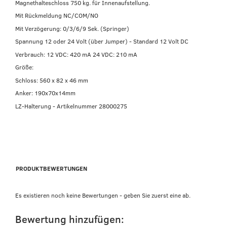
Magnethalteschloss 750 kg. für Innenaufstellung.
Mit Rückmeldung NC/COM/NO
Mit Verzögerung: 0/3/6/9 Sek. (Springer)
Spannung 12 oder 24 Volt (über Jumper) - Standard 12 Volt DC
Verbrauch: 12 VDC: 420 mA 24 VDC: 210 mA
Größe:
Schloss: 560 x 82 x 46 mm
Anker: 190x70x14mm
LZ-Halterung - Artikelnummer 28000275
PRODUKTBEWERTUNGEN
Es existieren noch keine Bewertungen - geben Sie zuerst eine ab.
Bewertung hinzufügen: