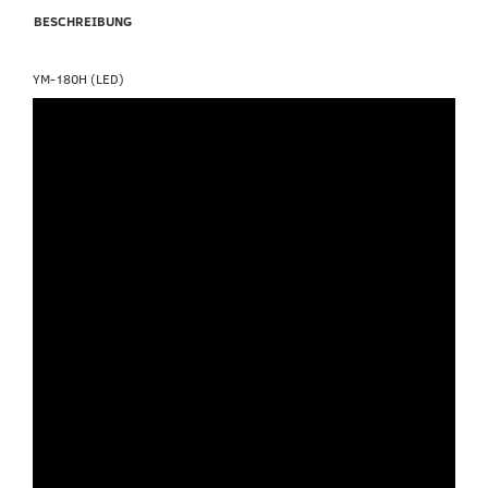
BESCHREIBUNG
YM-180H (LED)