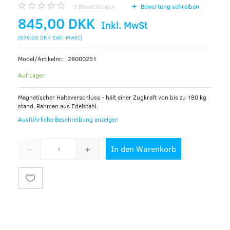
0
Bewertungen
Bewertung schreiben
845,00 DKK
Inkl. MwSt
(
676,00 DKK
Exkl. MwSt
)
Model/Artikelnr.:
28000251
Auf Lager
Magnetischer Halteverschluss - hält einer Zugkraft von bis zu 180 kg
stand. Rahmen aus Edelstahl.
Ausführliche Beschreibung anzeigen
In den Warenkorb