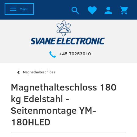
Anzeige ändern
Menü
+45 70253010
Magnethalteschloss
Magnethalteschloss 180
kg Edelstahl -
Seitenmontage YM-
180HLED