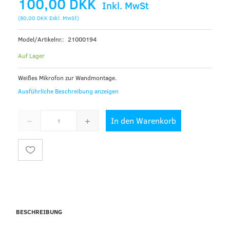
100,00 DKK
Inkl. MwSt
(
80,00 DKK
Exkl. MwSt
)
Model/Artikelnr.:
21000194
Auf Lager
Weißes Mikrofon zur Wandmontage.
Ausführliche Beschreibung anzeigen
In den Warenkorb
BESCHREIBUNG