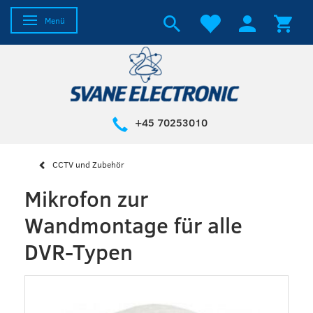
Anzeige ändern
Menü
+45 70253010
CCTV und Zubehör
Mikrofon zur
Wandmontage für alle
DVR-Typen