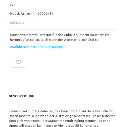
von:
Model/Artikelnr.:
20001484
Auf Lager
Haustiertoleranter Detektor für das Zuhause, in dem Haustiere frei
herumlaufen sollen, auch wenn der Alarm eingeschaltet ist.
Ausführliche Beschreibung anzeigen
BESCHREIBUNG
Raumsensor für das Zuhause, das Haustiere frei im Haus herumlaufen
lassen möchte, auch wenn der Alarm eingeschaltet ist. Dieser Detektor
kann Vieh von einem unerwünschten Eindringling trennen, da er so
eingestellt werden kann, dass er Vieh bis zu 35 kg ignoriert.