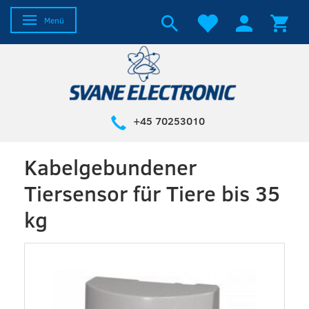
Anzeige ändern
Menü
+45 70253010
Kabelgebundener
Tiersensor für Tiere bis 35
kg