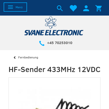
Anzeige ändern
Menü
+45 70253010
Fernbedienung
HF-Sender 433MHz 12VDC