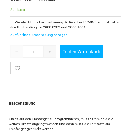
Model/Artikelnr.:
26000999
Auf Lager
HF-Sender für die Fernbedienung. Aktiviert mit 12VDC. Kompatibel mit
den HF-Empfängern 2600.0982 und 2600.1001.
Ausführliche Beschreibung anzeigen
In den Warenkorb
BESCHREIBUNG
Um es auf den Empfänger zu programmieren, muss Strom an die 2
weißen Drähte angelegt werden und dann muss die Lerntaste am
Empfänger gedrückt werden.