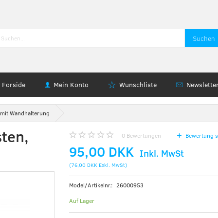
Suchen
Forside
Mein Konto
Wunschliste
Newslette
 mit Wandhalterung
ten,
0
Bewertungen
Bewertung s
95,00 DKK
Inkl. MwSt
(
76,00 DKK
Exkl. MwSt
)
Model/Artikelnr.:
26000953
Auf Lager