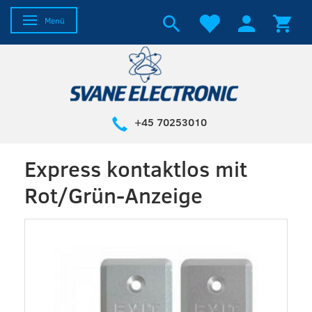
Anzeige ändern
Menü
+45 70253010
Express kontaktlos mit
Rot/Grün-Anzeige