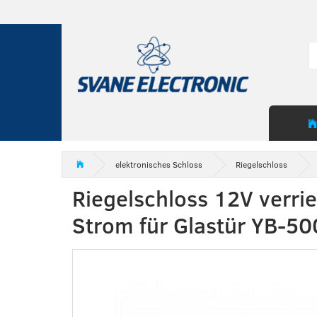
elektronisches Schloss
Riegelschloss
Riegelschloss 12V verrie
Strom für Glastür YB-5