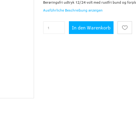
Berøringsfri udtryk 12/24 volt med rustfri bund og forpl
Ausführliche Beschreibung anzeigen
In den Warenkorb