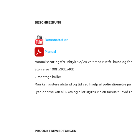
BESCHREIBUNG
Demonstration
Manual
ManualBerøringsfri udtryk 12/24 volt med rustfri bund og fo
Størrelse 100Hx30Bx40Dmm
2 montage huller.
Man kan justere afstand og tid ved hjælp af potientiometre på
Lysdioderne kan slukkes og eller styres via en minus til hvid (
PRODUKTBEWERTUNGEN