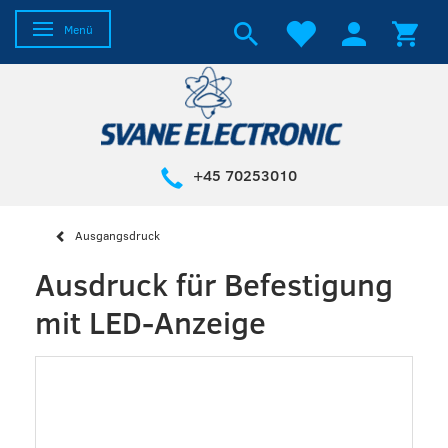
Anzeige ändern
Menü
+45 70253010
Ausgangsdruck
Ausdruck für Befestigung
mit LED-Anzeige