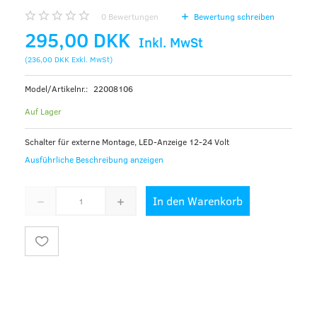
0
Bewertungen
Bewertung schreiben
295,00 DKK
Inkl. MwSt
(
236,00 DKK
Exkl. MwSt
)
Model/Artikelnr.:
22008106
Auf Lager
Schalter für externe Montage, LED-Anzeige 12-24 Volt
Ausführliche Beschreibung anzeigen
In den Warenkorb