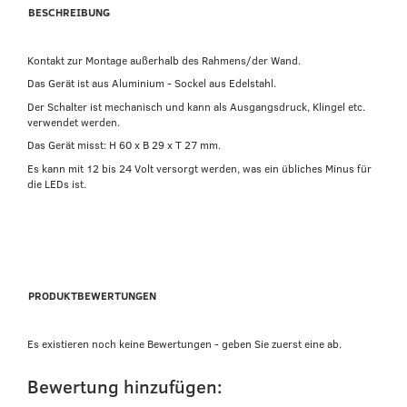
BESCHREIBUNG
Kontakt zur Montage außerhalb des Rahmens/der Wand.
Das Gerät ist aus Aluminium - Sockel aus Edelstahl.
Der Schalter ist mechanisch und kann als Ausgangsdruck, Klingel etc.
verwendet werden.
Das Gerät misst: H 60 x B 29 x T 27 mm.
Es kann mit 12 bis 24 Volt versorgt werden, was ein übliches Minus für
die LEDs ist.
PRODUKTBEWERTUNGEN
Es existieren noch keine Bewertungen - geben Sie zuerst eine ab.
Bewertung hinzufügen: