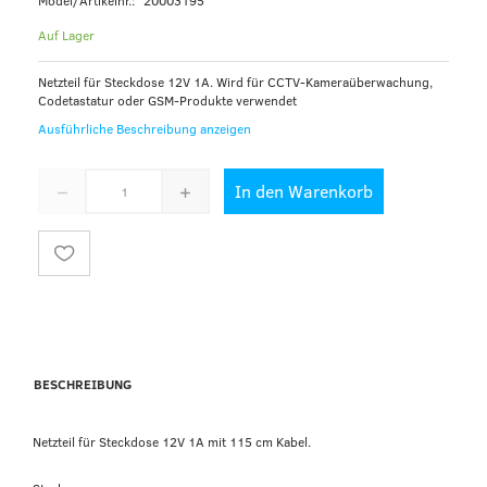
Model/Artikelnr.:
20003195
Auf Lager
Netzteil für Steckdose 12V 1A. Wird für CCTV-Kameraüberwachung,
Codetastatur oder GSM-Produkte verwendet
Ausführliche Beschreibung anzeigen
In den Warenkorb
BESCHREIBUNG
Netzteil für Steckdose 12V 1A mit 115 cm Kabel.