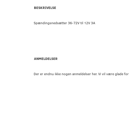
BESKRIVELSE
Spændingsnedsætter 36-72V til 12V 3A
ANMELDELSER
Der er endnu ikke nogen anmeldelser her. Vi vil være glade for