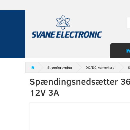
Strømforsyning
DC/DC konvertere
S
Spændingsnedsætter 36-
12V 3A