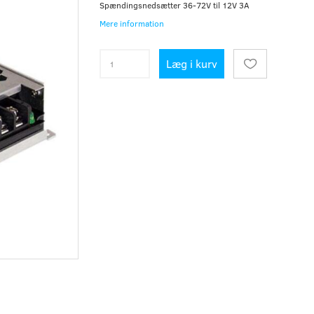
Spændingsnedsætter 36-72V til 12V 3A
Mere information
Læg i kurv