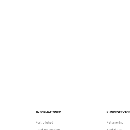
INFORMATIONER
KUNDESERVICE
Fortrolighed
Returnering
Fragt og levering
Kontakt os