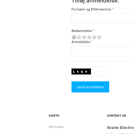
Tilføj anmeldelse:
Fornavn og Efternavn(e)
Bedømmelse
Anmeldelse
Send anmeldelse
KONTO
KONTAKT OS
Svane Electro
Min konto