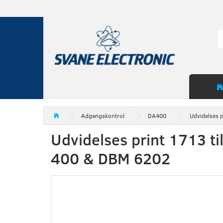
Adgangskontrol
DA400
Udvidelses 
Udvidelses print 1713 ti
400 & DBM 6202