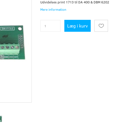
Udvidelses print 1713 til DA 400 & DBM 6202
Mere information
Læg i kurv