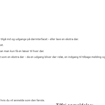
ilgå ind og udgange på dørinterfacet - eller lave en ekstra dør.
et.
an man kun få en læser til hver dør.
om en ekstra dør - da en udgang bliver dør relæ, en indgang til tilbage melding og e
 hvis du vil anmelde som den første.