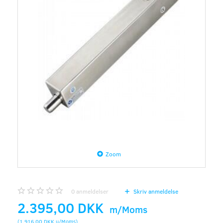
Zoom
0
anmeldelser
Skriv anmeldelse
2.395,00 DKK
m/Moms
(
1.916,00 DKK
u/Moms
)