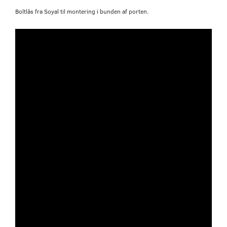
Boltlås fra Soyal til montering i bunden af porten.