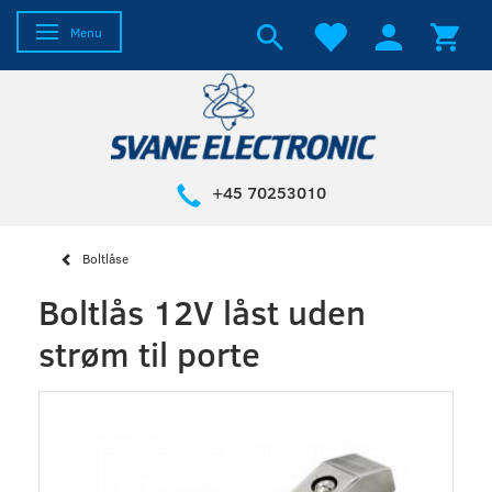
Skifte navigation
Menu
+45 70253010
Boltlåse
Boltlås 12V låst uden
strøm til porte