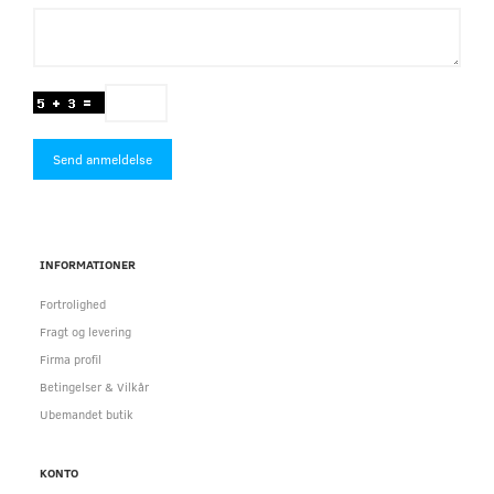
Send anmeldelse
INFORMATIONER
Fortrolighed
Fragt og levering
Firma profil
Betingelser & Vilkår
Ubemandet butik
KONTO