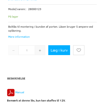
Model/varenr.:
28000123
På lager
Boltlås til montering i bunden af porten. Låsen bruger 5 ampere ved
oplåsning.
Mere information
Læg i kurv
BESKRIVELSE
Manual
Bemærk at denne lås, kun kan skaffes til 12V.