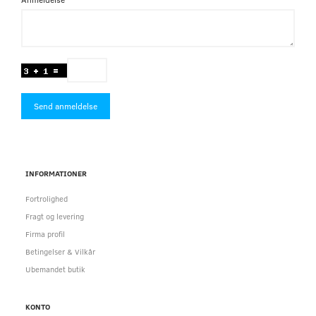
Send anmeldelse
INFORMATIONER
Fortrolighed
Fragt og levering
Firma profil
Betingelser & Vilkår
Ubemandet butik
KONTO