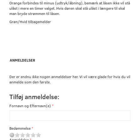
Orange forbindes til minus (udtryk/åbning), bemærk at låsen ikke vil stå
ulåst i mere en timer valget. Hvis døren skal stå ulåst i længere til skal
man bryde strømmen til låsen.
Grøn/Hvid tilbagemelder
ANMELDELSER
Der er endnu ikke nogen anmeldelser her. Vi vil være glade for hvis du vil
anmelde som den første.
Tilføj anmeldelse:
Fornavn og Efternavn(e)
Bedømmelse
Anmeldelse