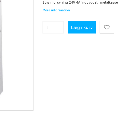
Strømforsyning 24V 4A indbygget i metalkasse
Mere information
Læg i kurv