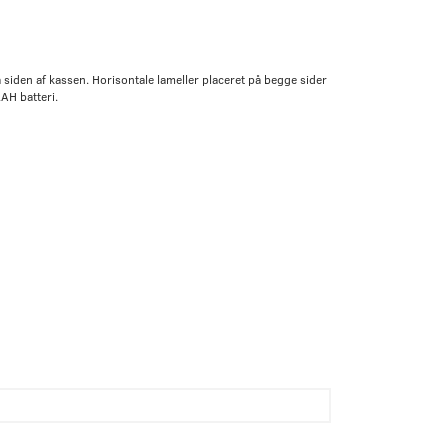
siden af kassen. Horisontale lameller placeret på begge sider
AH batteri.