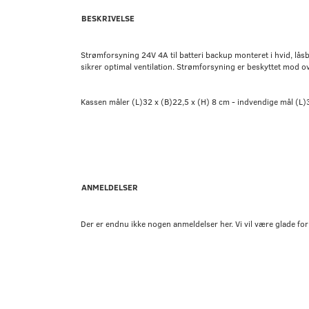
BESKRIVELSE
Strømforsyning 24V 4A til batteri backup monteret i hvid, lås
sikrer optimal ventilation. Strømforsyning er beskyttet mod ov
Kassen måler (L)32 x (B)22,5 x (H) 8 cm - indvendige mål (L)
ANMELDELSER
Der er endnu ikke nogen anmeldelser her. Vi vil være glade for