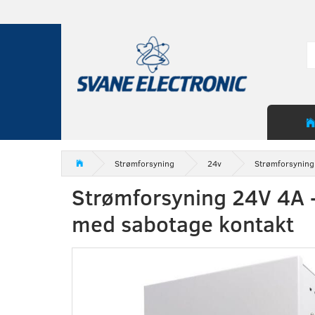
Strømforsyning
24v
Strømforsyning 
Strømforsyning 24V 4A -
med sabotage kontakt