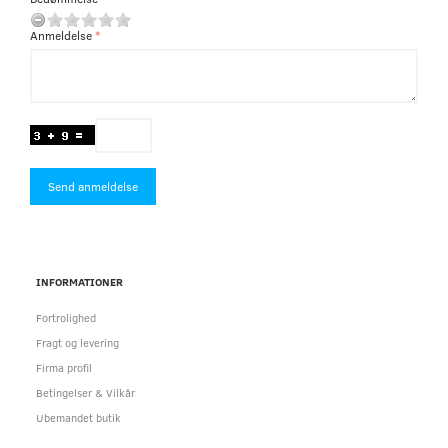
Anmeldelse
Send anmeldelse
INFORMATIONER
Fortrolighed
Fragt og levering
Firma profil
Betingelser & Vilkår
Ubemandet butik