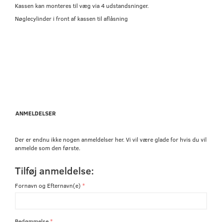
Kassen kan monteres til væg via 4 udstandsninger.
Nøglecylinder i front af kassen til aflåsning
ANMELDELSER
Der er endnu ikke nogen anmeldelser her. Vi vil være glade for hvis du vil
anmelde som den første.
Tilføj anmeldelse:
Fornavn og Efternavn(e)
Bedømmelse