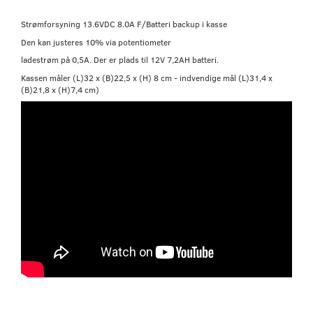
Strømforsyning 13.6VDC 8.0A F/Batteri backup i kasse
Den kan justeres 10% via potentiometer
ladestrøm på 0,5A. Der er plads til 12V 7,2AH batteri.
Kassen måler (L)32 x (B)22,5 x (H) 8 cm - indvendige mål (L)31,4 x
(B)21,8 x (H)7,4 cm)