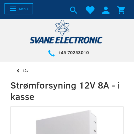
Skifte navigation
Menu
+45 70253010
12v
Strømforsyning 12V 8A - i
kasse