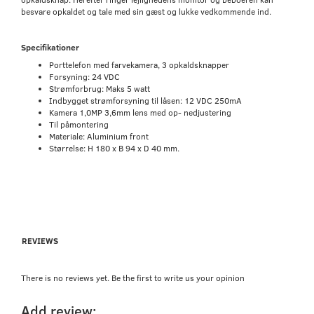
besvare opkaldet og tale med sin gæst og lukke vedkommende ind.
Specifikationer
Porttelefon med farvekamera, 3 opkaldsknapper
Forsyning: 24 VDC
Strømforbrug: Maks 5 watt
Indbygget strømforsyning til låsen: 12 VDC 250mA
Kamera 1,0MP 3,6mm lens med op- nedjustering
Til påmontering
Materiale: Aluminium front
Størrelse: H 180 x B 94 x D 40 mm.
REVIEWS
There is no reviews yet. Be the first to write us your opinion
Add review: