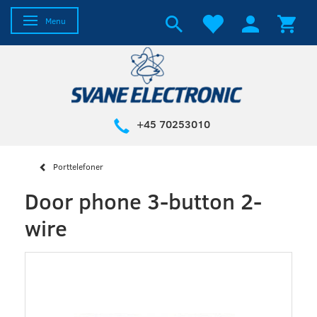
Toggle navigation
Menu
+45 70253010
Porttelefoner
Door phone 3-button 2-
wire