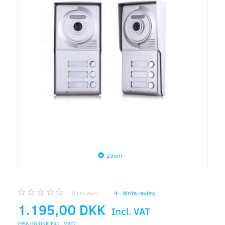
Zoom
0
reviews
Write review
1.195,00 DKK
Incl. VAT
(
956,00 DKK
Excl. VAT
)