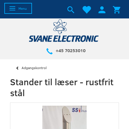
Toggle navigation
Menu
+45 70253010
Adgangskontrol
Stander til læser - rustfrit
stål