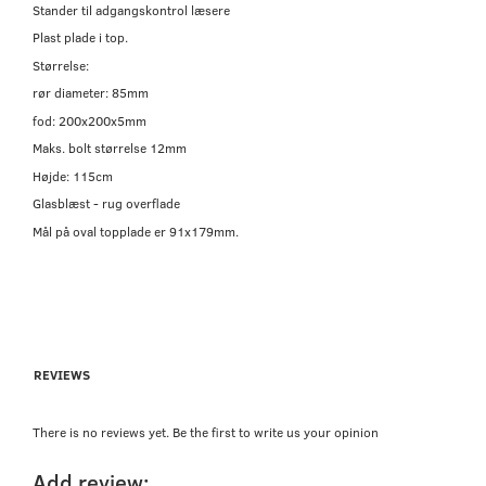
Stander til adgangskontrol læsere
Plast plade i top.
Størrelse:
rør diameter: 85mm
fod: 200x200x5mm
Maks. bolt størrelse 12mm
Højde: 115cm
Glasblæst - rug overflade
Mål på oval topplade er 91x179mm.
REVIEWS
There is no reviews yet. Be the first to write us your opinion
Add review: