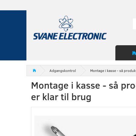
Adgangskontrol
Montage i kasse - så produkte
Montage i kasse - så pr
er klar til brug