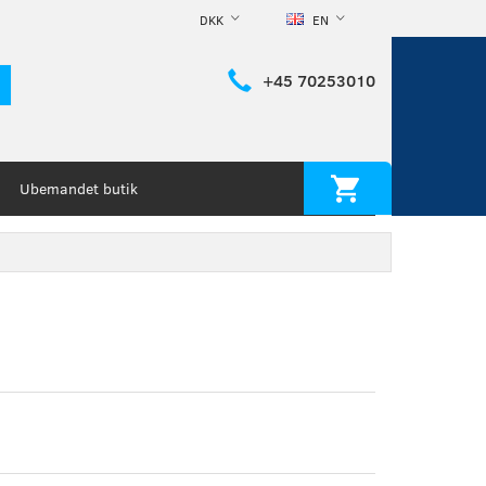
DKK
EN
+45 70253010
Ubemandet butik