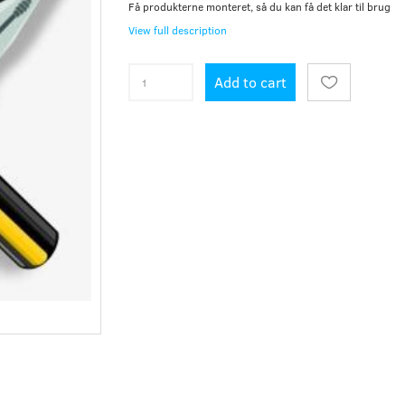
Få produkterne monteret, så du kan få det klar til brug
View full description
Add to cart